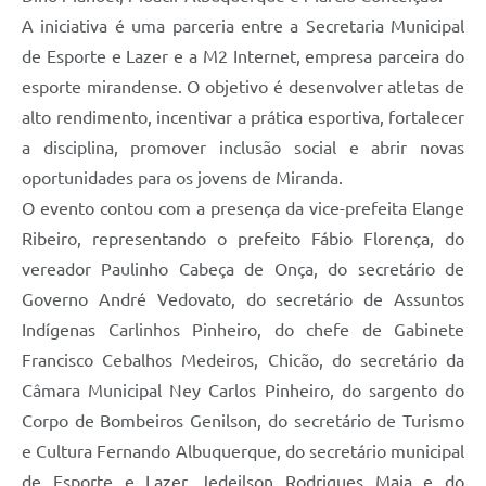
A iniciativa é uma parceria entre a Secretaria Municipal
de Esporte e Lazer e a M2 Internet, empresa parceira do
esporte mirandense. O objetivo é desenvolver atletas de
alto rendimento, incentivar a prática esportiva, fortalecer
a disciplina, promover inclusão social e abrir novas
oportunidades para os jovens de Miranda.
O evento contou com a presença da vice-prefeita Elange
Ribeiro, representando o prefeito Fábio Florença, do
vereador Paulinho Cabeça de Onça, do secretário de
Governo André Vedovato, do secretário de Assuntos
Indígenas Carlinhos Pinheiro, do chefe de Gabinete
Francisco Cebalhos Medeiros, Chicão, do secretário da
Câmara Municipal Ney Carlos Pinheiro, do sargento do
Corpo de Bombeiros Genilson, do secretário de Turismo
e Cultura Fernando Albuquerque, do secretário municipal
de Esporte e Lazer Jedeilson Rodrigues Maia e do