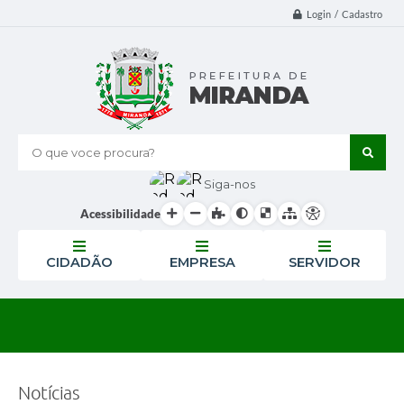
Login / Cadastro
O que voce procura?
Siga-nos
Acessibilidade
CIDADÃO
EMPRESA
SERVIDOR
Notícias