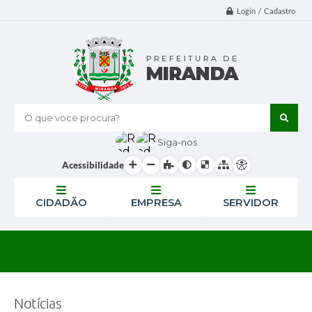
Login / Cadastro
O que voce procura?
Siga-nos
Acessibilidade
CIDADÃO
EMPRESA
SERVIDOR
Notícias