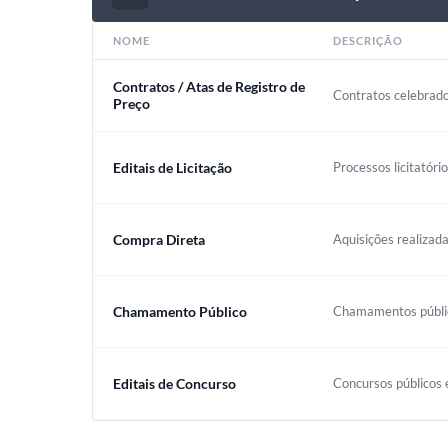
NOME
DESCRIÇÃO
Contratos / Atas de Registro de
Contratos celebrado
Preço
Editais de Licitação
Processos licitatóri
Compra Direta
Aquisições realizada
Chamamento Público
Chamamentos público
Editais de Concurso
Concursos públicos e