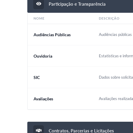
Participação e Transparência
NOME
DESCRIÇÃO
Audiências Públicas
Audiências públicas 
Ouvidoria
Estatísticas e infor
SIC
Dados sobre solicit
Avaliações
Avaliações realizada
Contratos, Parcerias e Licitações