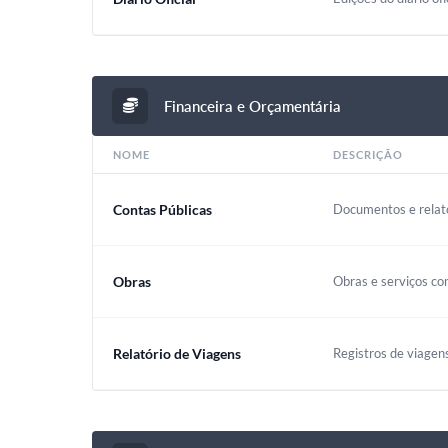
Financeira e Orçamentária
NOME
DESCRIÇÃO
Contas Públicas
Documentos e relató
Obras
Obras e serviços co
Relatório de Viagens
Registros de viagen