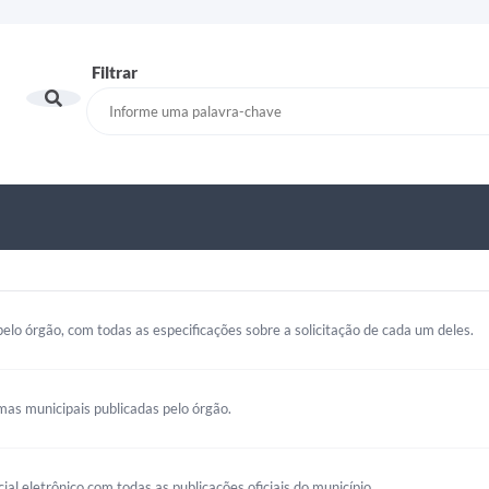
Filtrar
elo órgão, com todas as especificações sobre a solicitação de cada um deles.
mas municipais publicadas pelo órgão.
cial eletrônico com todas as publicações oficiais do município.