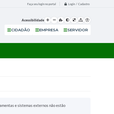
Login / Cadastro
Faça seu login no portal
Acessibilidade
CIDADÃO
EMPRESA
SERVIDOR
ramentas e sistemas externos não estão