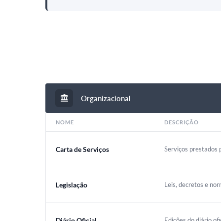
Organizacional
NOME
DESCRIÇÃO
Carta de Serviços
Serviços prestados p
Legislação
Leis, decretos e nor
Diário Oficial
Edições do diário ofi