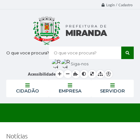
Login / Cadastro
O que voce procura?
Siga-nos
Acessibilidade
CIDADÃO
EMPRESA
SERVIDOR
Notícias