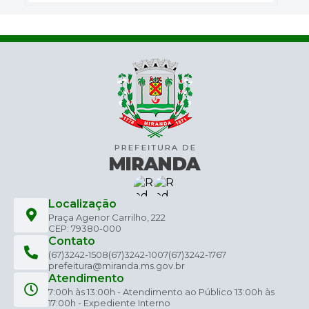
Localização
Praça Agenor Carrilho, 222
CEP: 79380-000
Contato
(67)3242-1508
(67)3242-1007
(67)3242-1767
prefeitura@miranda.ms.gov.br
Atendimento
7:00h às 13:00h - Atendimento ao Público 13:00h às
17:00h - Expediente Interno