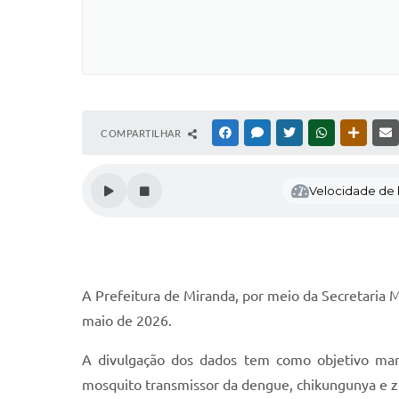
COMPARTILHAR
FACEBOOK
MESSENGER
TWITTER
WHATSAPP
OUTRAS
Velocidade de l
A Prefeitura de Miranda, por meio da Secretaria M
maio de 2026.
A divulgação dos dados tem como objetivo man
mosquito transmissor da dengue, chikungunya e z