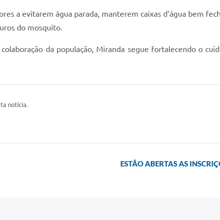
dores a evitarem água parada, manterem caixas d’água bem fec
ouros do mosquito.
 colaboração da população, Miranda segue fortalecendo o cui
ta notícia.
ESTÃO ABERTAS AS INSCRI