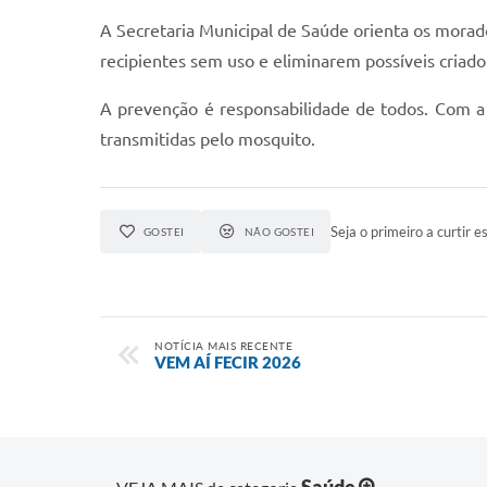
A Secretaria Municipal de Saúde orienta os mora
recipientes sem uso e eliminarem possíveis criad
A prevenção é responsabilidade de todos. Com a
transmitidas pelo mosquito.
Seja o primeiro a curtir es
GOSTEI
NÃO GOSTEI
NOTÍCIA MAIS RECENTE
VEM AÍ FECIR 2026
Saúde