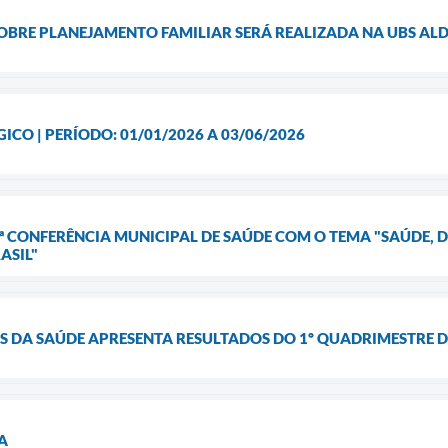
OBRE PLANEJAMENTO FAMILIAR SERÁ REALIZADA NA UBS A
CO | PERÍODO: 01/01/2026 A 03/06/2026
ª CONFERÊNCIA MUNICIPAL DE SAÚDE COM O TEMA "SAÚDE, 
ASIL"
 DA SAÚDE APRESENTA RESULTADOS DO 1º QUADRIMESTRE D
DA