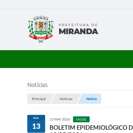
Notícias
Principal
Notícias
Notícia
MAI
13 MAI 2026
SAÚDE
13
BOLETIM EPIDEMIOLÓGICO D