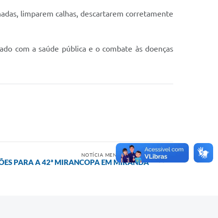
hadas, limparem calhas, descartarem corretamente
dado com a saúde pública e o combate às doenças
NOTÍCIA MENOS RECENTE
ÇÕES PARA A 42ª MIRANCOPA EM MIRANDA