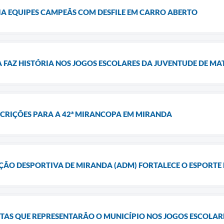
 EQUIPES CAMPEÃS COM DESFILE EM CARRO ABERTO
FAZ HISTÓRIA NOS JOGOS ESCOLARES DA JUVENTUDE DE MA
SCRIÇÕES PARA A 42ª MIRANCOPA EM MIRANDA
ÇÃO DESPORTIVA DE MIRANDA (ADM) FORTALECE O ESPORTE
TAS QUE REPRESENTARÃO O MUNICÍPIO NOS JOGOS ESCOLAR