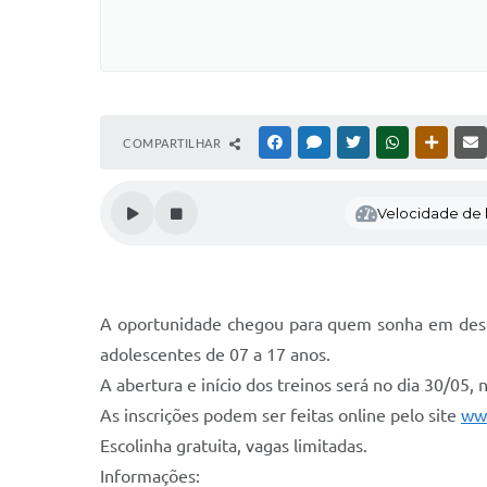
COMPARTILHAR
FACEBOOK
MESSENGER
TWITTER
WHATSAPP
OUTRAS
Velocidade de l
A oportunidade chegou para quem sonha em desen
adolescentes de 07 a 17 anos.
A abertura e início dos treinos será no dia 30/05,
As inscrições podem ser feitas online pelo site
www
Escolinha gratuita, vagas limitadas.
Informações: