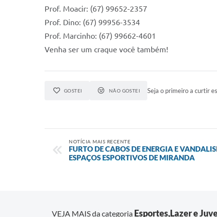
Prof. Moacir: (67) 99652-2357
Prof. Dino: (67) 99956-3534
Prof. Marcinho: (67) 99662-4601
Venha ser um craque você também!
Seja o primeiro a curtir es
GOSTEI
NÃO GOSTEI
NOTÍCIA MAIS RECENTE
FURTO DE CABOS DE ENERGIA E VANDAL
ESPAÇOS ESPORTIVOS DE MIRANDA
Esportes,Lazer e Juv
VEJA MAIS da categoria