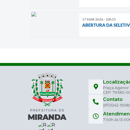
17 MAR 2026 - 10h15
ABERTURA DA SELETIV
Localizaçã
Praça Agenor C
CEP: 79380-0
Contato
(67)3242-1508
Atendimen
7:00h às 13:00