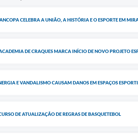
ANCOPA CELEBRA A UNIÃO, A HISTÓRIA E O ESPORTE EM MI
ACADEMIA DE CRAQUES MARCA INÍCIO DE NOVO PROJETO E
ENERGIA E VANDALISMO CAUSAM DANOS EM ESPAÇOS ESPORT
CURSO DE ATUALIZAÇÃO DE REGRAS DE BASQUETEBOL