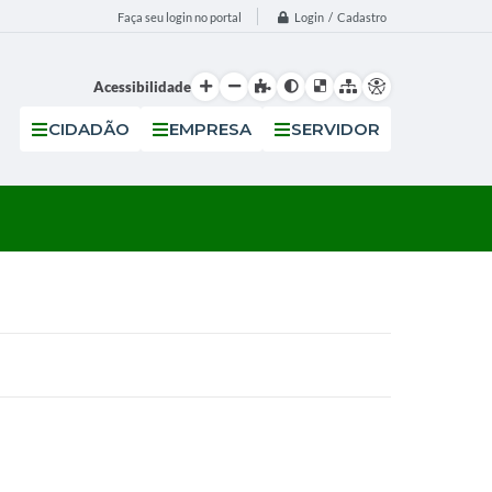
Login / Cadastro
Faça seu login no portal
Acessibilidade
CIDADÃO
EMPRESA
SERVIDOR