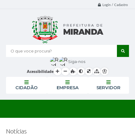
Login / Cadastro
O que voce procura?
Siga-nos
Acessibilidade
CIDADÃO
EMPRESA
SERVIDOR
Notícias