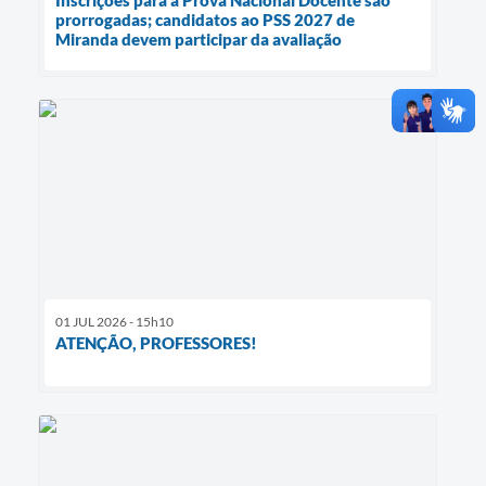
Inscrições para a Prova Nacional Docente são
prorrogadas; candidatos ao PSS 2027 de
Miranda devem participar da avaliação
01 JUL 2026 - 15h10
ATENÇÃO, PROFESSORES!