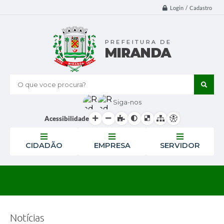
Login / Cadastro
O que voce procura?
Siga-nos
Acessibilidade
CIDADÃO
EMPRESA
SERVIDOR
Notícias