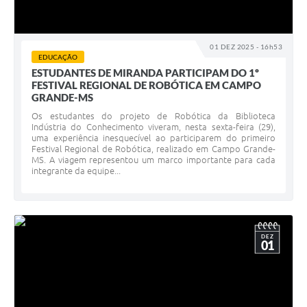
01 DEZ 2025 - 16h53
EDUCAÇÃO
ESTUDANTES DE MIRANDA PARTICIPAM DO 1º
FESTIVAL REGIONAL DE ROBÓTICA EM CAMPO
GRANDE-MS
Os estudantes do projeto de Robótica da Biblioteca
Indústria do Conhecimento viveram, nesta sexta-feira (29),
uma experiência inesquecível ao participarem do primeiro
Festival Regional de Robótica, realizado em Campo Grande-
MS. A viagem representou um marco importante para cada
integrante da equipe...
DEZ
01