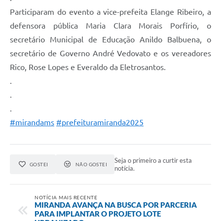
Participaram do evento a vice-prefeita Elange Ribeiro, a
defensora pública Maria Clara Morais Porfírio, o
secretário Municipal de Educação Anildo Balbuena, o
secretário de Governo André Vedovato e os vereadores
Rico, Rose Lopes e Everaldo da Eletrosantos.
.
.
.
#mirandams
#prefeituramiranda2025
Seja o primeiro a curtir esta
GOSTEI
NÃO GOSTEI
notícia.
NOTÍCIA MAIS RECENTE
MIRANDA AVANÇA NA BUSCA POR PARCERIA
PARA IMPLANTAR O PROJETO LOTE