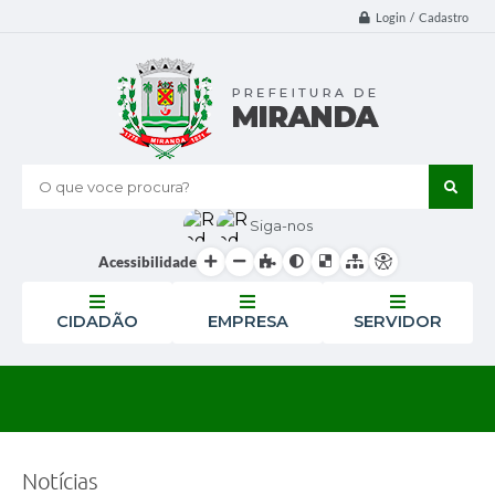
Login / Cadastro
O que voce procura?
Siga-nos
Acessibilidade
CIDADÃO
EMPRESA
SERVIDOR
Notícias