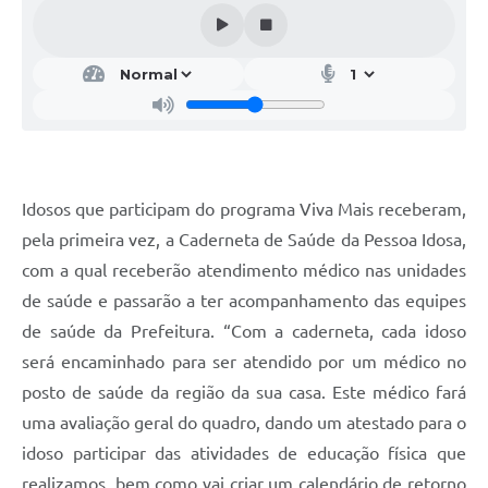
Idosos que participam do programa Viva Mais receberam,
pela primeira vez, a Caderneta de Saúde da Pessoa Idosa,
com a qual receberão atendimento médico nas unidades
de saúde e passarão a ter acompanhamento das equipes
de saúde da Prefeitura. “Com a caderneta, cada idoso
será encaminhado para ser atendido por um médico no
posto de saúde da região da sua casa. Este médico fará
uma avaliação geral do quadro, dando um atestado para o
idoso participar das atividades de educação física que
realizamos, bem como vai criar um calendário de retorno