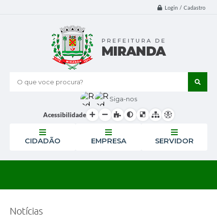
Login / Cadastro
O que voce procura?
Siga-nos
Acessibilidade
CIDADÃO
EMPRESA
SERVIDOR
Notícias