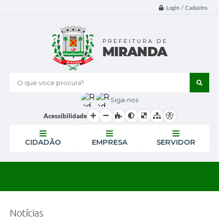
Login / Cadastro
O que voce procura?
Siga-nos
Acessibilidade
CIDADÃO
EMPRESA
SERVIDOR
Notícias