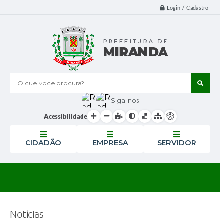
Login / Cadastro
O que voce procura?
Siga-nos
Acessibilidade
CIDADÃO
EMPRESA
SERVIDOR
Notícias