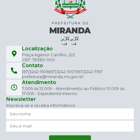
Localização
Praça Agenor Carrilho, 222
CEP: 79380-000
Contato
(67)3242-1508
(67)3242-1007
(67)3242-1767
prefeitura@miranda.ms.gov.br
Atendimento
7:00h às 13:00h - Atendimento ao Público 13:00h às
17:00h - Expediente Interno
Newsletter
Inscreva-se e receba informativos