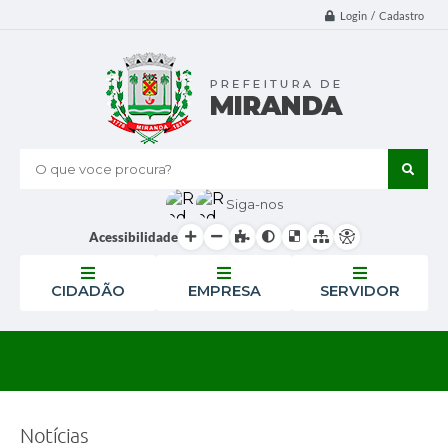
Login / Cadastro
O que voce procura?
Siga-nos
Acessibilidade
CIDADÃO
EMPRESA
SERVIDOR
Notícias