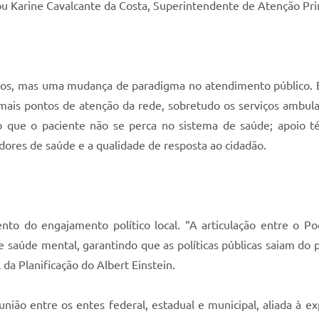
cou Karine Cavalcante da Costa, Superintendente de Atenção Pri
os, mas uma mudança de paradigma no atendimento público. Ent
ais pontos de atenção da rede, sobretudo os serviços ambulat
que o paciente não se perca no sistema de saúde; apoio técn
adores de saúde e a qualidade de resposta ao cidadão.
nto do engajamento político local. “A articulação entre o Po
e saúde mental, garantindo que as políticas públicas saiam do
da Planificação do Albert Einstein.
ião entre os entes federal, estadual e municipal, aliada à ex