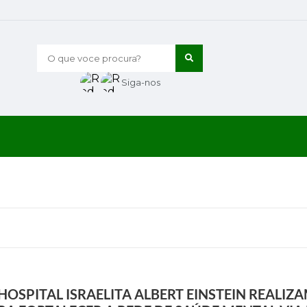
O que voce procura?
Siga-nos
 HOSPITAL ISRAELITA ALBERT EINSTEIN REALIZ