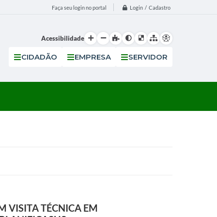
Login / Cadastro
Faça seu login no portal
Acessibilidade
CIDADÃO
EMPRESA
SERVIDOR
AM VISITA TÉCNICA EM