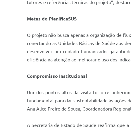
tutores e referências técnicas do projeto”, desta
Metas do PlanificaSUS
O projeto não busca apenas a organização de flux
conectando as Unidades Básicas de Saúde aos dem
desenvolver um cuidado humanizado, garantindo 
eficiência na atenção ao melhorar o uso dos indic
Compromisso Institucional
Um dos pontos altos da visita foi o reconhecime
fundamental para dar sustentabilidade às ações d
Ana Alice Freire de Sousa, Coordenadora Regional 
A Secretaria de Estado de Saúde reafirma que a un