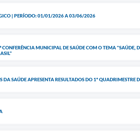
CO | PERÍODO: 01/01/2026 A 03/06/2026
ª CONFERÊNCIA MUNICIPAL DE SAÚDE COM O TEMA "SAÚDE, 
ASIL"
 DA SAÚDE APRESENTA RESULTADOS DO 1º QUADRIMESTRE D
DA