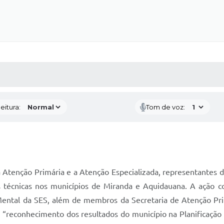
 MÍDIAS
RECEBA NOTÍCIAS
eitura:
Tom de voz:
a Atenção Primária e a Atenção Especializada, representantes d
as técnicas nos municípios de Miranda e Aquidauana. A ação c
ental da SES, além de membros da Secretaria de Atenção Pri
omo “reconhecimento dos resultados do município na Planificaçã