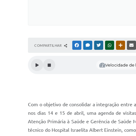
COMPARTILHAR
FACEBOOK
MESSENGER
TWITTER
WHATSAPP
OUTRAS
Velocidade de l
Com o objetivo de consolidar a integração entre 
nos dias 14 e 15 de abril, uma agenda de visit
Atenção Primária à Saúde e Gerência de Saúde M
técnico do Hospital Israelita Albert Einstein, c