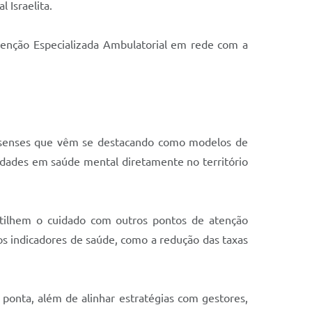
 Israelita.
Atenção Especializada Ambulatorial em rede com a
ossenses que vêm se destacando como modelos de
sidades em saúde mental diretamente no território
rtilhem o cuidado com outros pontos de atenção
s indicadores de saúde, como a redução das taxas
 ponta, além de alinhar estratégias com gestores,