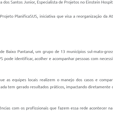
 dos Santos Junior, Especialista de Projetos no Einstein Hospital
ojeto PlanificaSUS, iniciativa que visa a reorganização da 
de Baixo Pantanal, um grupo de 13 municípios sul-mato-gr
 APS pode identificar, acolher e acompanhar pessoas com neces
ue as equipes locais realizem o manejo dos casos e compa
zada tem gerado resultados práticos, impactando diretamente o
ências com os profissionais que fazem essa rede acontecer na