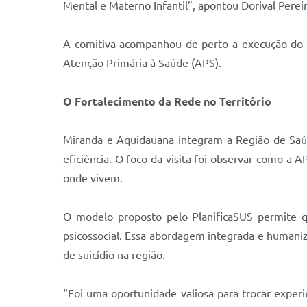
Mental e Materno Infantil”, apontou Dorival Pereira
A comitiva acompanhou de perto a execução do Pr
Atenção Primária à Saúde (APS).
O Fortalecimento da Rede no Território
Miranda e Aquidauana integram a Região de Saú
eficiência. O foco da visita foi observar como a
onde vivem.
O modelo proposto pelo PlanificaSUS permite q
psicossocial. Essa abordagem integrada e humani
de suicídio na região.
“Foi uma oportunidade valiosa para trocar experi