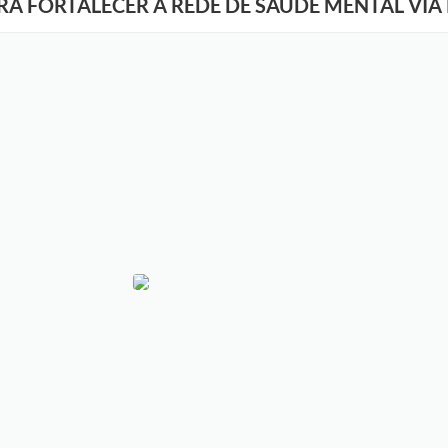
A FORTALECER A REDE DE SAÚDE MENTAL VIA 