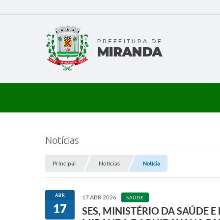
Notícias
Principal
Notícias
Notícia
ABR
17 ABR 2026
SAÚDE
17
SES, MINISTÉRIO DA SAÚDE E