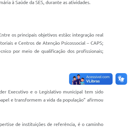
mária à Saúde da SES, durante as atividades.
re os principais objetivos estão: integração real
oriais e Centros de Atenção Psicossocial – CAPS;
ico por meio de qualificação dos profissionais;
der Executivo e o Legislativo municipal tem sido
 papel e transformem a vida da população” afirmou
pertise de instituições de referência, é o caminho