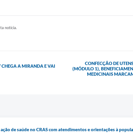
ta notícia.
CONFECÇÃO DE UTENS
 CHEGA A MIRANDA E VAI
(MÓDULO 1), BENEFICIAME
MEDICINAIS MARCA
 ação de saúde no CRAS com atendimentos e orientações à popul