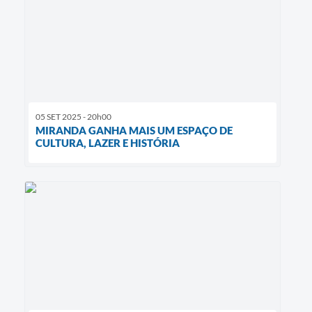
05 SET 2025 - 20h00
MIRANDA GANHA MAIS UM ESPAÇO DE
CULTURA, LAZER E HISTÓRIA