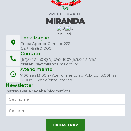
Localização
Praça Agenor Carrilho, 222
CEP: 79380-000
Contato
(67)3242-1508
(67)3242-1007
(67)3242-1767
prefeitura@miranda.ms.gov.br
Atendimento
7:00h às 13:00h - Atendimento ao Público 13:00h às
17:00h - Expediente Interno
Newsletter
Inscreva-se e receba informativos
CADASTRAR