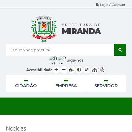
Login / Cadastro
O que voce procura?
Siga-nos
Acessibilidade
CIDADÃO
EMPRESA
SERVIDOR
Notícias