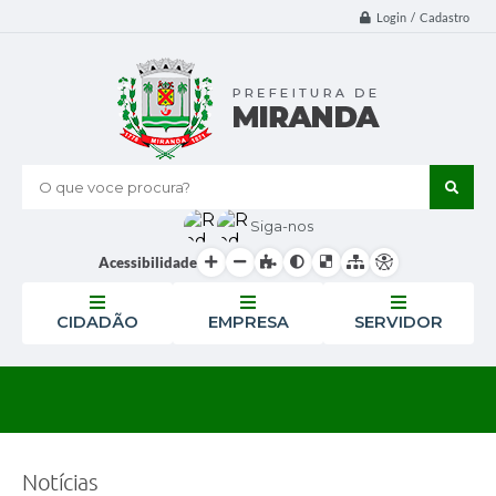
Login / Cadastro
O que voce procura?
Siga-nos
Acessibilidade
CIDADÃO
EMPRESA
SERVIDOR
Notícias