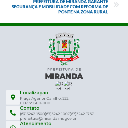
PREFEITURA DE MIRANDA GARANTE
SEGURANÇA E MOBILIDADE COM REFORMA DE
PONTE NA ZONA RURAL
Localização
Praça Agenor Carrilho, 222
CEP: 79380-000
Contato
(67)3242-1508
(67)3242-1007
(67)3242-1767
prefeitura@miranda.ms.gov.br
Atendimento