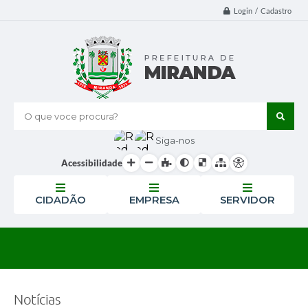
Login / Cadastro
O que voce procura?
Siga-nos
Acessibilidade
CIDADÃO
EMPRESA
SERVIDOR
Notícias