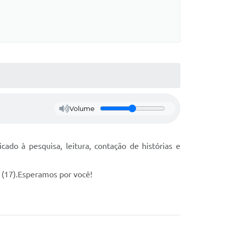
Volume
ado à pesquisa, leitura, contação de histórias e
a (17).Esperamos por você!