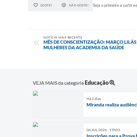
Seja o primeiro a curtir es
GOSTEI
NÃO GOSTEI
NOTÍCIA MAIS RECENTE
MÊS DE CONSCIENTIZAÇÃO: MARÇO LILÁS
MULHERES DA ACADEMIA DA SAÚDE
Educação
VEJA MAIS da categoria
Há 2 dias
Miranda realiza audiênc
06 JUL 2026 - 15h03
Inscrições para a Prova