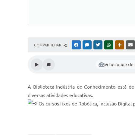
COMPARTILHAR
FACEBOOK
MESSENGER
TWITTER
WHATSAPP
OUTRAS
Velocidade de l
A Biblioteca Indústria do Conhecimento está de 
diversas atividades educativas.
Os cursos fixos de Robótica, Inclusão Digital