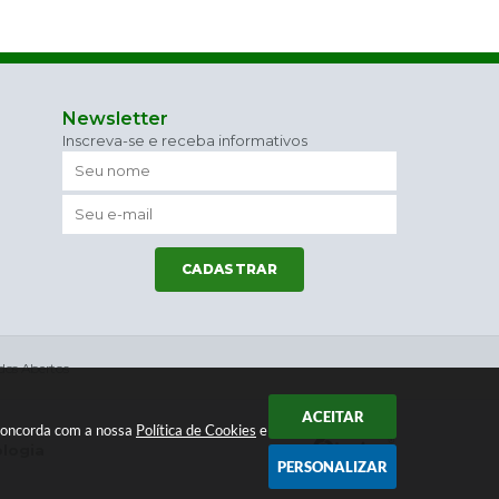
Newsletter
Inscreva-se e receba informativos
CADASTRAR
os Abertos
ACEITAR
 concorda com a nossa
Política de Cookies
e
ologia
PERSONALIZAR