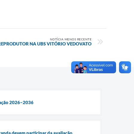
NOTÍCIA MENOS RECENTE
REPRODUTOR NA UBS VITÓRIO VEDOVATO
ucação 2026–2036
randa devem participar da avaliação