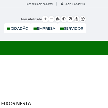
Login / Cadastro
Faça seu login no portal
Acessibilidade
CIDADÃO
EMPRESA
SERVIDOR
 FIXOS NESTA