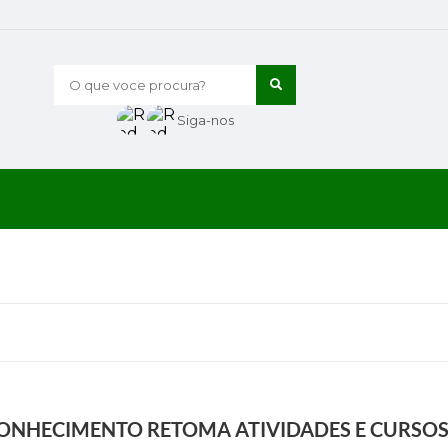
O que voce procura?
Siga-nos
CONHECIMENTO RETOMA ATIVIDADES E CURSOS