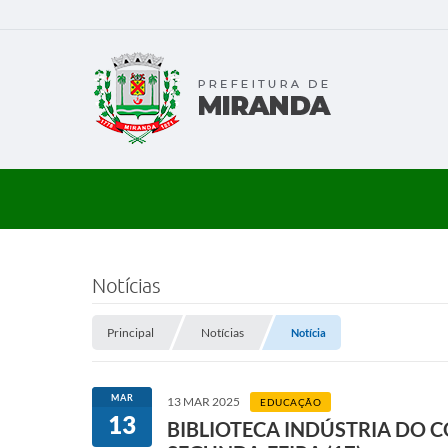
Notícias
Principal
Notícias
Notícia
MAR
13 MAR 2025
EDUCAÇÃO
13
BIBLIOTECA INDÚSTRIA DO 