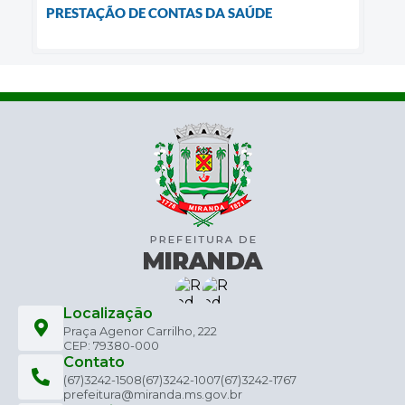
PRESTAÇÃO DE CONTAS DA SAÚDE
Localização
Praça Agenor Carrilho, 222
CEP: 79380-000
Contato
(67)3242-1508
(67)3242-1007
(67)3242-1767
prefeitura@miranda.ms.gov.br