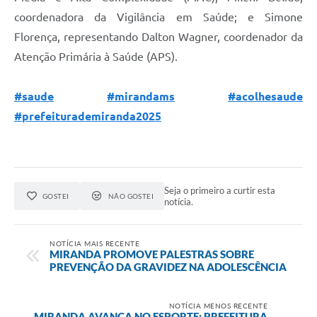
coordenadora da Vigilância em Saúde; e Simone
Florença, representando Dalton Wagner, coordenador da
Atenção Primária à Saúde (APS).
#saude
#mirandams
#acolhesaude
#prefeiturademiranda2025
Seja o primeiro a curtir esta
GOSTEI
NÃO GOSTEI
notícia.
NOTÍCIA MAIS RECENTE
MIRANDA PROMOVE PALESTRAS SOBRE
PREVENÇÃO DA GRAVIDEZ NA ADOLESCÊNCIA
NOTÍCIA MENOS RECENTE
MIRANDA AVANÇA NO ESPORTE: PREFEITURA