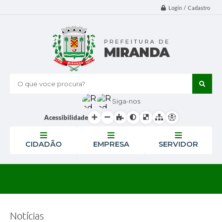
Login / Cadastro
O que voce procura?
Siga-nos
Acessibilidade
CIDADÃO
EMPRESA
SERVIDOR
Notícias