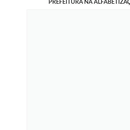
PREFEITURA NA ALFABETIZA