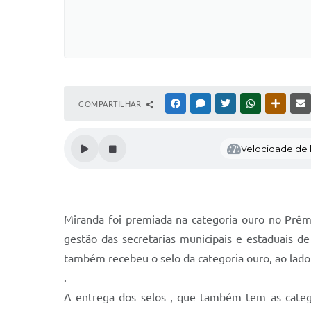
COMPARTILHAR
FACEBOOK
MESSENGER
TWITTER
WHATSAPP
OUTRAS
Velocidade de l
Miranda foi premiada na categoria ouro no Prêm
gestão das secretarias municipais e estaduais d
também recebeu o selo da categoria ouro, ao lado
.
A entrega dos selos , que também tem as categor