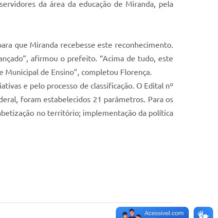
servidores da área da educação de Miranda, pela
l para que Miranda recebesse este reconhecimento.
ançado”, afirmou o prefeito. “Acima de tudo, este
 Municipal de Ensino”, completou Florença.
ativas e pelo processo de classificação. O Edital nº
ederal, foram estabelecidos 21 parâmetros. Para os
abetização no território; implementação da política