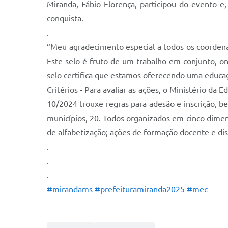
Miranda, Fábio Florença, participou do evento 
conquista.
.
“Meu agradecimento especial a todos os coordenad
Este selo é fruto de um trabalho em conjunto, on
selo certifica que estamos oferecendo uma educa
Critérios - Para avaliar as ações, o Ministério da 
10/2024 trouxe regras para adesão e inscrição, be
municípios, 20. Todos organizados em cinco dimensõ
de alfabetização; ações de formação docente e dist
.
.
.
#mirandams
#prefeituramiranda2025
#mec