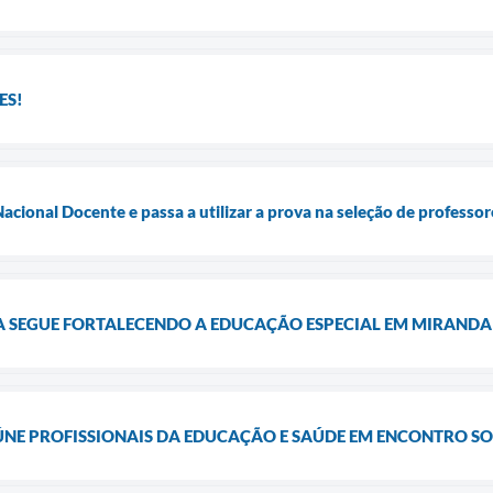
ES!
acional Docente e passa a utilizar a prova na seleção de professo
VA SEGUE FORTALECENDO A EDUCAÇÃO ESPECIAL EM MIRANDA
E PROFISSIONAIS DA EDUCAÇÃO E SAÚDE EM ENCONTRO S