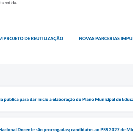
ta notícia.
 PROJETO DE REUTILIZAÇÃO
NOVAS PARCERIAS IMPU
ia pública para dar início à elaboração do Plano Municipal de Ed
 Nacional Docente são prorrogadas; candidatos ao PSS 2027 de Mi