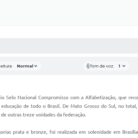
 MÍDIAS
RECEBA NOTÍCIAS
eitura:
Tom de voz:
io Selo Nacional Compromisso com a Alfabetização, que recon
e educação de todo o Brasil. De Mato Grosso do Sul, no tota
 de outras treze unidades da federação.
ias prata e bronze, foi realizada em solenidade em Brasília