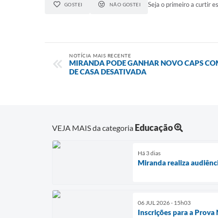
Seja o primeiro a curtir es
GOSTEI
NÃO GOSTEI
NOTÍCIA MAIS RECENTE
MIRANDA PODE GANHAR NOVO CAPS COM
DE CASA DESATIVADA
Educação
VEJA MAIS da categoria
Há 3 dias
Miranda realiza audiênc
06 JUL 2026 - 15h03
Inscrições para a Prova