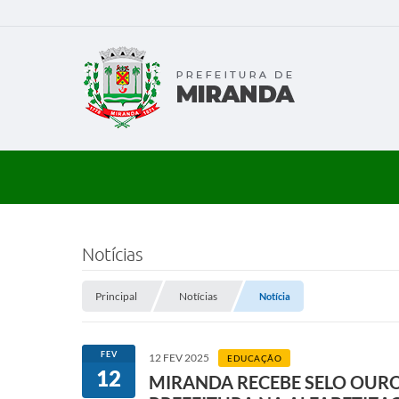
Notícias
Principal
Notícias
Notícia
FEV
12 FEV 2025
EDUCAÇÃO
12
MIRANDA RECEBE SELO OURO