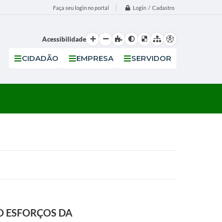
Login / Cadastro
Faça seu login no portal
Acessibilidade
CIDADÃO
EMPRESA
SERVIDOR
O ESFORÇOS DA