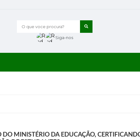
O que voce procura?
Siga-nos
 DO MINISTÉRIO DA EDUCAÇÃO, CERTIFICAND