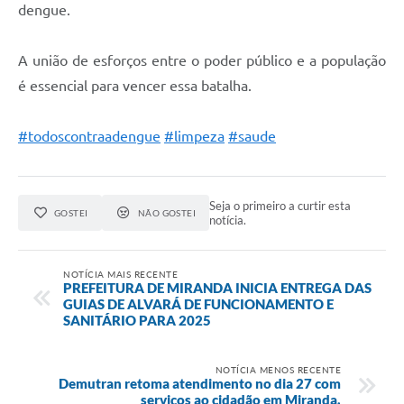
dengue.
A união de esforços entre o poder público e a população
é essencial para vencer essa batalha.
#todoscontraadengue
#limpeza
#saude
Seja o primeiro a curtir esta
GOSTEI
NÃO GOSTEI
notícia.
NOTÍCIA MAIS RECENTE
PREFEITURA DE MIRANDA INICIA ENTREGA DAS
GUIAS DE ALVARÁ DE FUNCIONAMENTO E
SANITÁRIO PARA 2025
NOTÍCIA MENOS RECENTE
Demutran retoma atendimento no dia 27 com
serviços ao cidadão em Miranda.