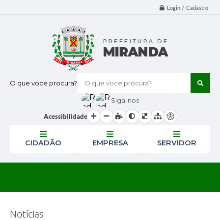
Login / Cadastro
O que voce procura?
Siga-nos
Acessibilidade
CIDADÃO
EMPRESA
SERVIDOR
Notícias