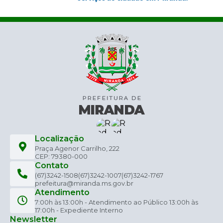
Localização
Praça Agenor Carrilho, 222
CEP: 79380-000
Contato
(67)3242-1508
(67)3242-1007
(67)3242-1767
prefeitura@miranda.ms.gov.br
Atendimento
7:00h às 13:00h - Atendimento ao Público 13:00h às
17:00h - Expediente Interno
Newsletter