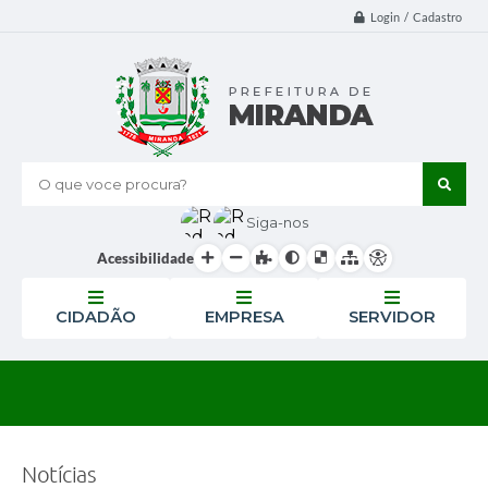
Login / Cadastro
O que voce procura?
Siga-nos
Acessibilidade
CIDADÃO
EMPRESA
SERVIDOR
Notícias