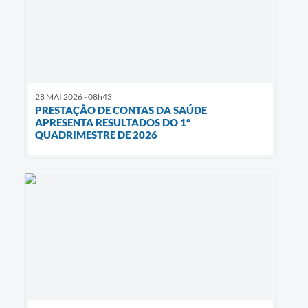
28 MAI 2026 - 08h43
PRESTAÇÃO DE CONTAS DA SAÚDE
APRESENTA RESULTADOS DO 1º
QUADRIMESTRE DE 2026