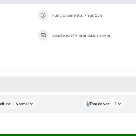
Funcionamento: 7h às 13h
assistencia@miranda.ms.gov.br
 MÍDIAS
eitura:
Tom de voz: