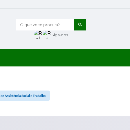
O que voce procura?
Siga-nos
 de Assistência Social e Trabalho