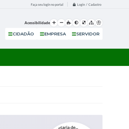
Login / Cadastro
Faça seu login no portal
Acessibilidade
CIDADÃO
EMPRESA
SERVIDOR