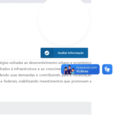
Avaliar Informação
ratégias voltadas ao desenvolvimento urbano e econômico
ltados à infraestrutura e ao crescimento sustentável da
dendo suas demandas e contribuindo para a fiscalização
s e federais, viabilizando investimentos que promovam a