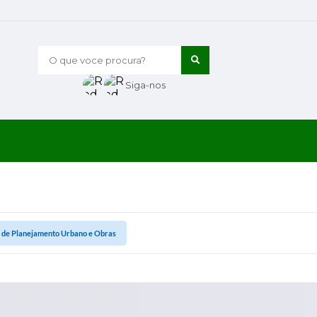
O que voce procura?
Siga-nos
a de Planejamento Urbano e Obras