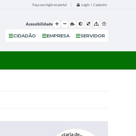
Login / Cadastro
Faça seu login no portal
Acessibilidade
CIDADÃO
EMPRESA
SERVIDOR