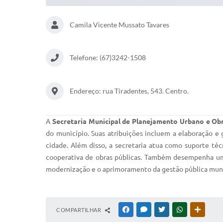
Camila Vicente Mussato Tavares
Telefone: (67)3242-1508
Endereço: rua Tiradentes, 543. Centro.
A
Secretaria Municipal de Planejamento Urbano e Ob
do município. Suas atribuições incluem a elaboração
cidade. Além disso, a secretaria atua como suporte té
cooperativa de obras públicas. Também desempenha um 
modernização e o aprimoramento da gestão pública muni
COMPARTILHAR
FACEBOOK
MESSENGER
TWITTER
WHATSAPP
OUTRAS