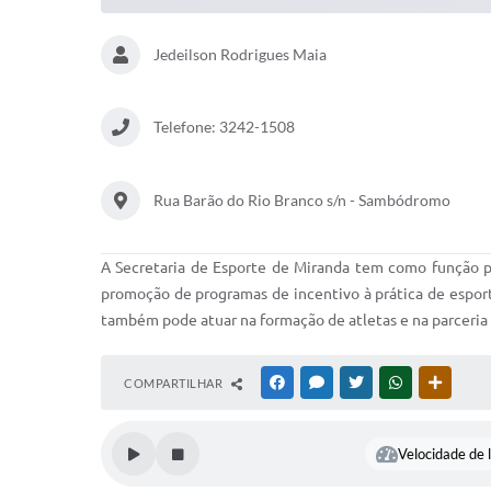
Jedeilson Rodrigues Maia
Telefone: 3242-1508
Rua Barão do Rio Branco s/n - Sambódromo
A Secretaria de Esporte de Miranda tem como função pri
promoção de programas de incentivo à prática de esport
também pode atuar na formação de atletas e na parceria 
COMPARTILHAR
FACEBOOK
MESSENGER
TWITTER
WHATSAPP
OUTRAS
Velocidade de l