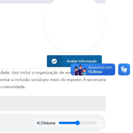
Avaliar Informação
ade. Isso inclui a organização de eventos esportivos, a
tar a inclusão social por meio do esporte. A secretaria
da comunidade.
Volume