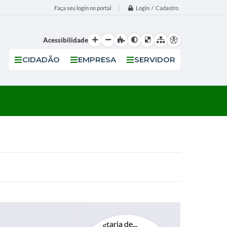
Login / Cadastro
Faça seu login no portal
Acessibilidade
CIDADÃO
EMPRESA
SERVIDOR