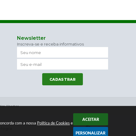
Newsletter
Inscreva-se e receba informativos
CADASTRAR
os Abertos
ACEITAR
 concorda com a nossa
Política de Cookies
e
ologia
PERSONALIZAR