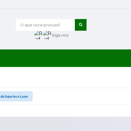
O que voce procura?
Siga-nos
 de Esportes e Lazer