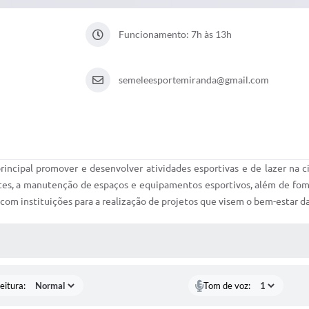
Funcionamento: 7h às 13h
semeleesportemiranda@gmail.com
ncipal promover e desenvolver atividades esportivas e de lazer na cid
es, a manutenção de espaços e equipamentos esportivos, além de fomen
com instituições para a realização de projetos que visem o bem-estar 
 MÍDIAS
eitura:
Tom de voz: