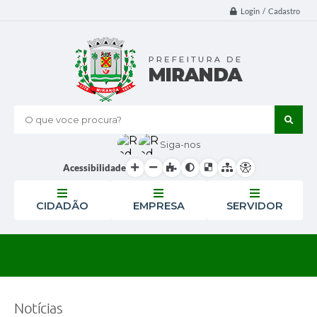
Login / Cadastro
O que voce procura?
Siga-nos
Acessibilidade
CIDADÃO
EMPRESA
SERVIDOR
Notícias