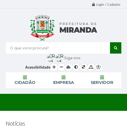
Login / Cadastro
O que voce procura?
Siga-nos
Acessibilidade
CIDADÃO
EMPRESA
SERVIDOR
Notícias