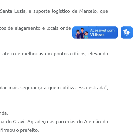
anta Luzia, e suporte logístico de Marcelo, que
os de alagamento e locais onde o trânsito ficava
, aterro e melhorias em pontos críticos, elevando
dar mais segurança a quem utiliza essa estrada”,
nda.
nha do Gravi. Agradeço as parcerias do Alemão do
firmou o prefeito.