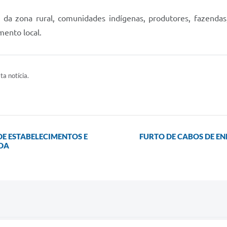
a zona rural, comunidades indígenas, produtores, fazendas, 
mento local.
ta notícia.
E ESTABELECIMENTOS E
FURTO DE CABOS DE E
DA