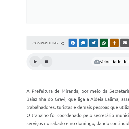
COMPARTILHAR
FACEBOOK
MESSENGER
TWITTER
WHATSAPP
OUTRAS
Velocidade de l
A Prefeitura de Miranda, por meio da Secretari
Baiazinha do Gravi, que liga a Aldeia Lalima, a
trabalhadores, turistas e demais pessoas que utili
O trabalho foi coordenado pelo secretário munici
serviços no sábado e no domingo, dando continuid