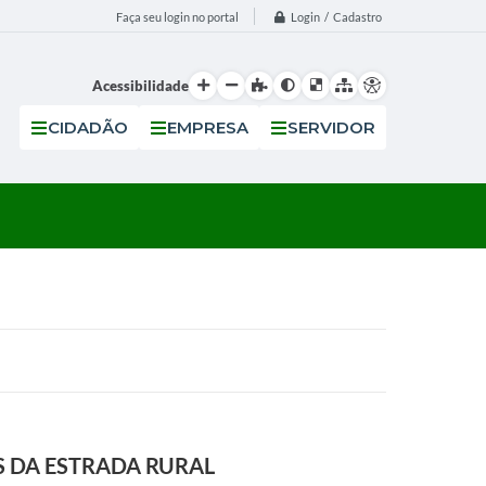
Login / Cadastro
Faça seu login no portal
Acessibilidade
CIDADÃO
EMPRESA
SERVIDOR
S DA ESTRADA RURAL