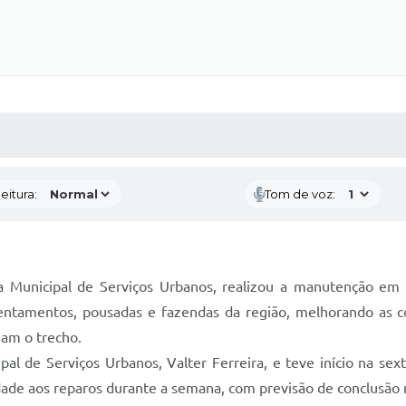
 MÍDIAS
RECEBA NOTÍCIAS
eitura:
Tom de voz:
a Municipal de Serviços Urbanos, realizou a manutenção em p
ssentamentos, pousadas e fazendas da região, melhorando as 
zam o trecho.
pal de Serviços Urbanos, Valter Ferreira, e teve início na se
ade aos reparos durante a semana, com previsão de conclusão n