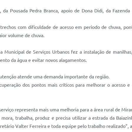
da Pousada Pedra Branca, apoio de Dona Didi, da Fazenda S
 trechos com dificuldade de acesso em período de chuva, pont
ior volume de chuva.
a Municipal de Serviços Urbanos fez a instalação de manilhas
ento da água e evitar novos alagamentos.
anutenção atende uma demanda importante da região.
ecuperação dos pontos mais críticos para melhorar o acesso e 
serviço representa mais uma melhoria para a área rural de Mira
mora, trabalha, produz e precisa utilizar a estrada da Baiazi
tário Valter Ferreira e toda equipe pelo trabalho realizado”, a