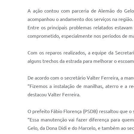
A ação contou com parceria de Alemão do Gelo, 
acompanhou o andamento dos serviços na região.
Entre os principais problemas relatados estavam
comprometido, especialmente nos períodos de ma
Com os reparos realizados, a equipe da Secretari
alguns trechos da estrada para melhorar o escoam
De acordo com o secretário Valter Ferreira, a m
“Fizemos a instalação de manilhas, aterro e a r
destacou Valter Ferreira.
O prefeito Fábio Florença (PSDB) ressaltou que o 
“Essa manutenção vai fazer diferença para quem 
Gelo, da Dona Didi e do Marcelo, e também ao secre