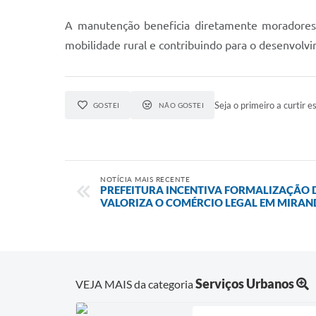
A manutenção beneficia diretamente moradores d
mobilidade rural e contribuindo para o desenvolvi
Seja o primeiro a curtir es
GOSTEI
NÃO GOSTEI
NOTÍCIA MAIS RECENTE
PREFEITURA INCENTIVA FORMALIZAÇÃO D
VALORIZA O COMÉRCIO LEGAL EM MIRAN
Serviços Urbanos
VEJA MAIS da categoria