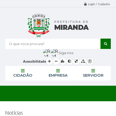
Login / Cadastro
O que voce procura?
Siga-nos
Acessibilidade
CIDADÃO
EMPRESA
SERVIDOR
Notícias