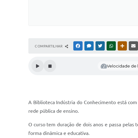
COMPARTILHAR
FACEBOOK
MESSENGER
TWITTER
WHATSAPP
OUTRAS
Velocidade de l
A Biblioteca Indústria do Conhecimento está com 
rede pública de ensino.
O curso tem duração de dois anos e passa pelas t
forma dinâmica e educativa.