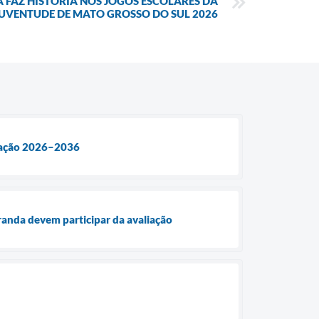
 FAZ HISTÓRIA NOS JOGOS ESCOLARES DA
UVENTUDE DE MATO GROSSO DO SUL 2026
ucação 2026–2036
randa devem participar da avaliação