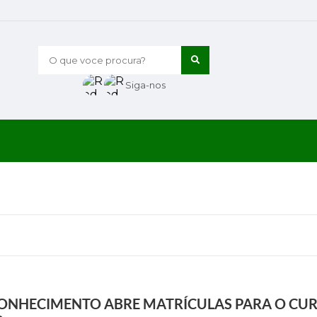
O que voce procura?
Siga-nos
CONHECIMENTO ABRE MATRÍCULAS PARA O CUR