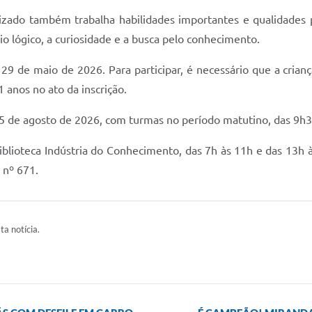
ilizado também trabalha habilidades importantes e qualidades
ínio lógico, a curiosidade e a busca pelo conhecimento.
29 de maio de 2026. Para participar, é necessário que a crian
 anos no ato da inscrição.
a 05 de agosto de 2026, com turmas no período matutino, das 9h3
blioteca Indústria do Conhecimento, das 7h às 11h e das 13h à
 nº 671.
ta notícia.