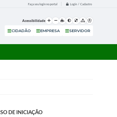
Login / Cadastro
Faça seu login no portal
Acessibilidade
CIDADÃO
EMPRESA
SERVIDOR
SO DE INICIAÇÃO