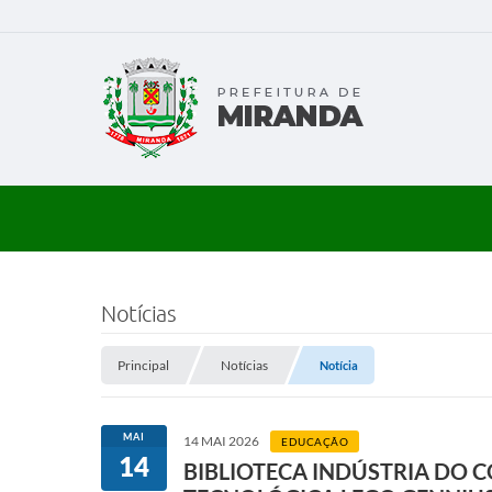
Notícias
Principal
Notícias
Notícia
MAI
14 MAI 2026
EDUCAÇÃO
14
BIBLIOTECA INDÚSTRIA DO 