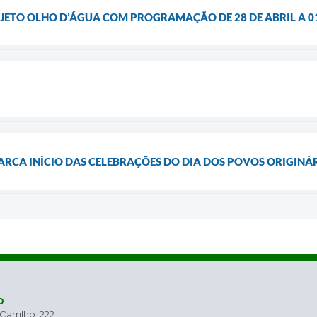
JETO OLHO D’ÁGUA COM PROGRAMAÇÃO DE 28 DE ABRIL A 0
RCA INÍCIO DAS CELEBRAÇÕES DO DIA DOS POVOS ORIGINÁ
o
arrilho, 222