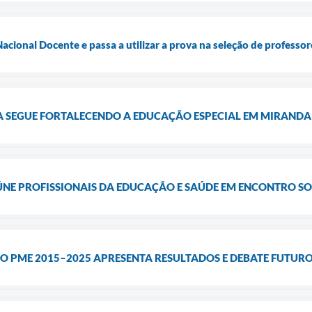
acional Docente e passa a utilizar a prova na seleção de professo
VA SEGUE FORTALECENDO A EDUCAÇÃO ESPECIAL EM MIRANDA
E PROFISSIONAIS DA EDUCAÇÃO E SAÚDE EM ENCONTRO S
DO PME 2015–2025 APRESENTA RESULTADOS E DEBATE FUTU