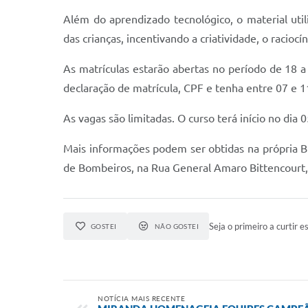
Além do aprendizado tecnológico, o material ut
das crianças, incentivando a criatividade, o racioc
As matrículas estarão abertas no período de 18 a 
declaração de matrícula, CPF e tenha entre 07 e 11
As vagas são limitadas. O curso terá início no di
Mais informações podem ser obtidas na própria Bi
de Bombeiros, na Rua General Amaro Bittencourt,
Seja o primeiro a curtir es
GOSTEI
NÃO GOSTEI
NOTÍCIA MAIS RECENTE