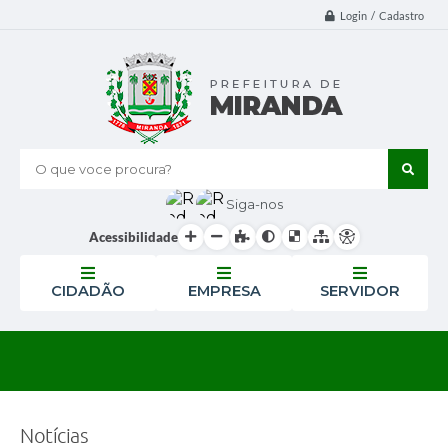
Login / Cadastro
O que voce procura?
Siga-nos
Acessibilidade
CIDADÃO
EMPRESA
SERVIDOR
Notícias