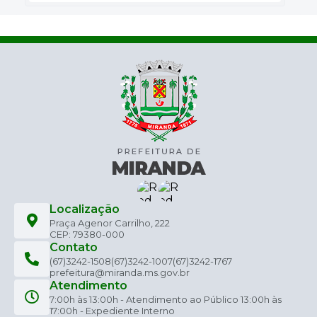
Localização
Praça Agenor Carrilho, 222
CEP: 79380-000
Contato
(67)3242-1508
(67)3242-1007
(67)3242-1767
prefeitura@miranda.ms.gov.br
Atendimento
7:00h às 13:00h - Atendimento ao Público 13:00h às
17:00h - Expediente Interno