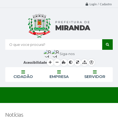
Login / Cadastro
O que voce procura?
Siga-nos
Acessibilidade
CIDADÃO
EMPRESA
SERVIDOR
Notícias