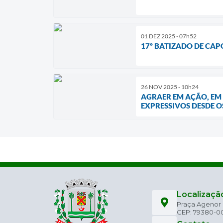
01 DEZ 2025 - 07h52
17º BATIZADO DE CAP
26 NOV 2025 - 10h24
AGRAER EM AÇÃO, EM 
EXPRESSIVOS DESDE O
Localizaçã
Praça Agenor C
CEP: 79380-0