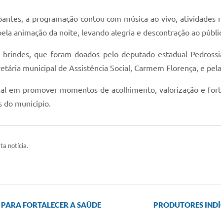
ipantes, a programação contou com música ao vivo, atividades
ela animação da noite, levando alegria e descontração ao públi
brindes, que foram doados pelo deputado estadual Pedrossia
retária municipal de Assistência Social, Carmem Florença, e pe
ial em promover momentos de acolhimento, valorização e forta
s do município.
ta notícia.
 PARA FORTALECER A SAÚDE
PRODUTORES INDÍ