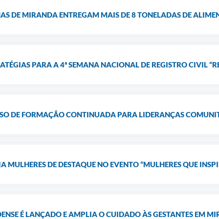
AS DE MIRANDA ENTREGAM MAIS DE 8 TONELADAS DE ALIME
TÉGIAS PARA A 4ª SEMANA NACIONAL DE REGISTRO CIVIL “RE
SO DE FORMAÇÃO CONTINUADA PARA LIDERANÇAS COMUNITÁ
 MULHERES DE DESTAQUE NO EVENTO “MULHERES QUE INSP
ENSE É LANÇADO E AMPLIA O CUIDADO ÀS GESTANTES EM M