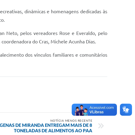
 recreativas, dinâmicas e homenagens dedicadas às
co.
n Neto, pelos vereadores Rose e Everaldo, pelo
la coordenadora do Cras, Michele Acunha Dias.
lecimento dos vínculos familiares e comunitários
NOTÍCIA MENOS RECENTE
GENAS DE MIRANDA ENTREGAM MAIS DE 8
TONELADAS DE ALIMENTOS AO PAA