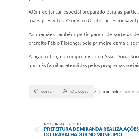
Além do jantar especial preparado para as partic
mães presentes. O músico Girafa foi responsável p
As mamães também participaram de sorteios de 
prefeito Fábio Florença, pela primeira-dama e sec
A ação reforça o compromisso da Assistência Soc
junto às famílias atendidas pelos programas sociai
Seja o primeiro a curtir es
GOSTEI
NÃO GOSTEI
NOTÍCIA MAIS RECENTE
PREFEITURA DE MIRANDA REALIZA AÇÕES
DO TRABALHADOR NO MUNICÍPIO