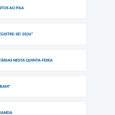
NTOS AO PAA
GISTRE-SE! 2026”
RIAS NESTA QUINTA-FEIRA
IRAM”
IRANDA