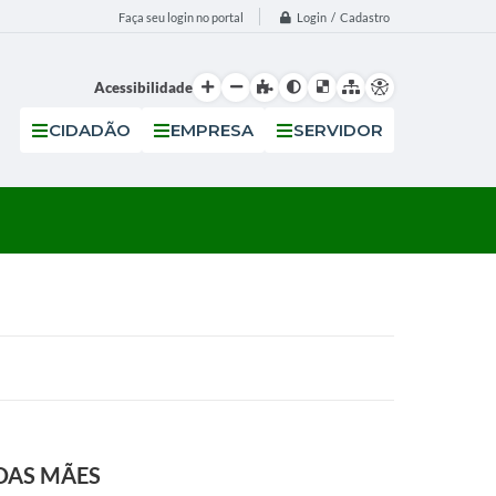
Login / Cadastro
Faça seu login no portal
Acessibilidade
CIDADÃO
EMPRESA
SERVIDOR
DAS MÃES