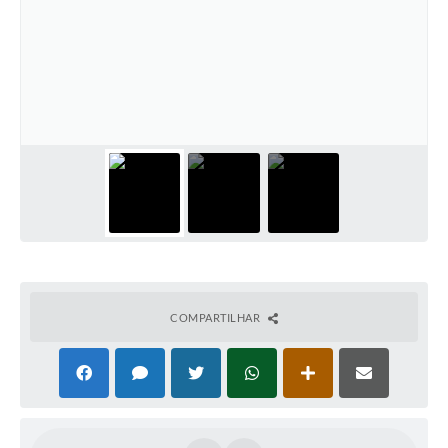
COMPARTILHAR