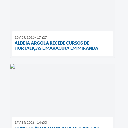
23 ABR 2026 - 17h27
ALDEIA ARGOLA RECEBE CURSOS DE
HORTALIÇAS E MARACUJÁ EM MIRANDA
17 ABR 2026 - 14h03
CONFECÇÃO DE UTENSÍLIOS DE CABEÇA E