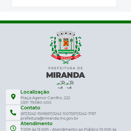
Localização
Praça Agenor Carrilho, 222
CEP: 79380-000
Contato
(67)3242-1508
(67)3242-1007
(67)3242-1767
prefeitura@miranda.ms.gov.br
Atendimento
7:00h às 13:00h - Atendimento ao Público 13:00h às