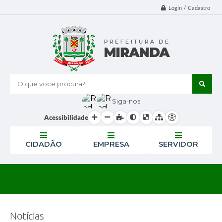
Login / Cadastro
O que voce procura?
Siga-nos
Acessibilidade
CIDADÃO
EMPRESA
SERVIDOR
Notícias