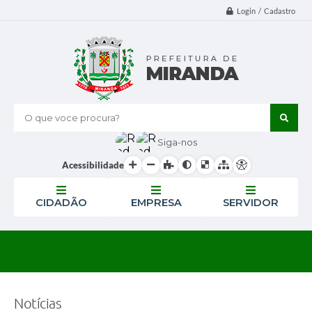
Login / Cadastro
O que voce procura?
Siga-nos
Acessibilidade
CIDADÃO
EMPRESA
SERVIDOR
Notícias