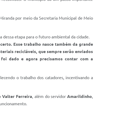
de Miranda por meio da Secretaria Municipal de Meio
ia dessa etapa para o futuro ambiental da cidade.
á certo. Esse trabalho nasce também da grande
eriais recicláveis, que sempre serão enviados
 foi dado e agora precisamos contar com a
lecendo o trabalho dos catadores, incentivando a
io
Valter Ferreira
, além do servidor
Amarildinho
,
 funcionamento.