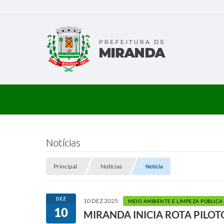
Notícias
Principal
Notícias
Notícia
DEZ
10 DEZ 2025
MEIO AMBIENTE E LIMPEZA PÚBLICA
10
MIRANDA INICIA ROTA PILOT