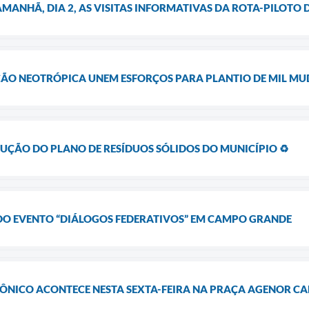
AMANHÃ, DIA 2, AS VISITAS INFORMATIVAS DA ROTA-PILOTO 
ÇÃO NEOTRÓPICA UNEM ESFORÇOS PARA PLANTIO DE MIL MU
UÇÃO DO PLANO DE RESÍDUOS SÓLIDOS DO MUNICÍPIO ♻️
DO EVENTO “DIÁLOGOS FEDERATIVOS” EM CAMPO GRANDE
RÔNICO ACONTECE NESTA SEXTA-FEIRA NA PRAÇA AGENOR C