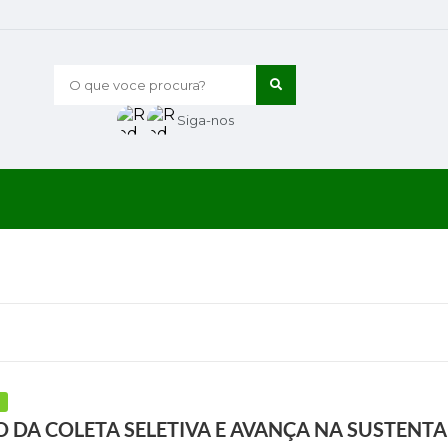
O que voce procura?
Siga-nos
O DA COLETA SELETIVA E AVANÇA NA SUSTENTA