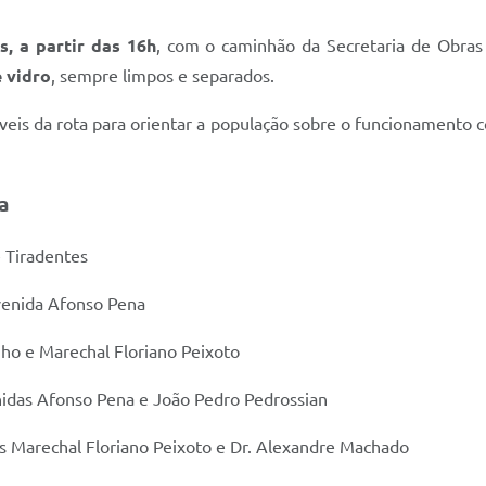
s, a partir das 16h
, com o caminhão da Secretaria de Obras
e vidro
, sempre limpos e separados.
veis da rota para orientar a população sobre o funcionamento co
a
 Tiradentes
venida Afonso Pena
ho e Marechal Floriano Peixoto
idas Afonso Pena e João Pedro Pedrossian
s Marechal Floriano Peixoto e Dr. Alexandre Machado