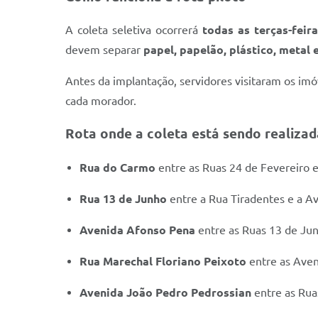
A coleta seletiva ocorrerá
todas as terças-feira
devem separar
papel, papelão, plástico, metal 
Antes da implantação, servidores visitaram os imó
cada morador.
Rota onde a coleta está sendo realizad
Rua do Carmo
entre as Ruas 24 de Fevereiro e
Rua 13 de Junho
entre a Rua Tiradentes e a A
Avenida Afonso Pena
entre as Ruas 13 de Jun
Rua Marechal Floriano Peixoto
entre as Aven
Avenida João Pedro Pedrossian
entre as Rua