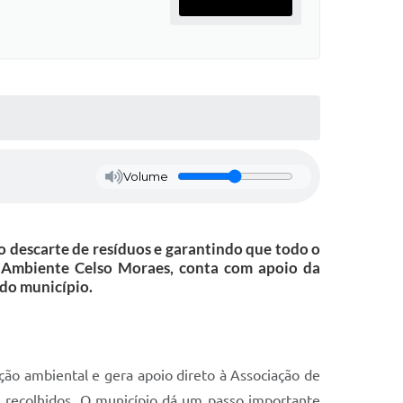
Volume
 o descarte de resíduos e garantindo que todo o
o Ambiente Celso Moraes, conta com apoio da
do município.
ção ambiental e gera apoio direto à Associação de
 recolhidos. O município dá um passo importante