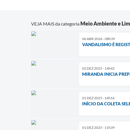
Meio Ambiente e Lim
VEJA MAIS da categoria
06 ABR 2026 - 08h39
VANDALISMO É REGIS
02 DEZ 2025 - 14h42
MIRANDA INICIA PRE
01 DEZ 2025 - 14h16
INÍCIO DA COLETA SE
01 DEZ 2025 - 11h39