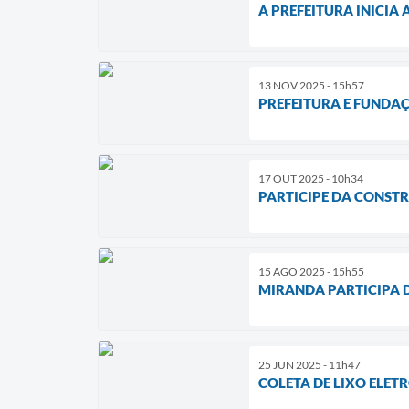
A PREFEITURA INICIA 
13 NOV 2025 - 15h57
PREFEITURA E FUNDA
17 OUT 2025 - 10h34
PARTICIPE DA CONSTR
15 AGO 2025 - 15h55
MIRANDA PARTICIPA 
25 JUN 2025 - 11h47
COLETA DE LIXO ELET