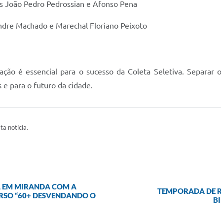
s João Pedro Pedrossian e Afonso Pena
ndre Machado e Marechal Floriano Peixoto
ação é essencial para o sucesso da Coleta Seletiva. Separar 
 e para o futuro da cidade.
ta notícia.
A EM MIRANDA COM A
TEMPORADA DE R
RSO “60+ DESVENDANDO O
B