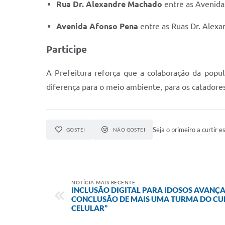
Rua Dr. Alexandre Machado
entre as Avenida
Avenida Afonso Pena
entre as Ruas Dr. Alexa
Participe
A Prefeitura reforça que a colaboração da popul
diferença para o meio ambiente, para os catadores
Seja o primeiro a curtir es
GOSTEI
NÃO GOSTEI
NOTÍCIA MAIS RECENTE
INCLUSÃO DIGITAL PARA IDOSOS AVANÇ
CONCLUSÃO DE MAIS UMA TURMA DO CU
CELULAR”