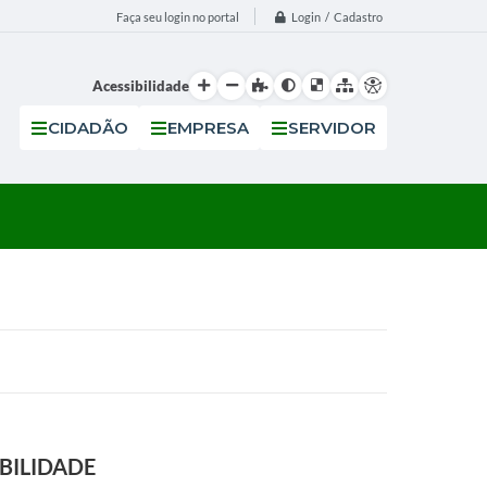
Login / Cadastro
Faça seu login no portal
Acessibilidade
CIDADÃO
EMPRESA
SERVIDOR
BILIDADE