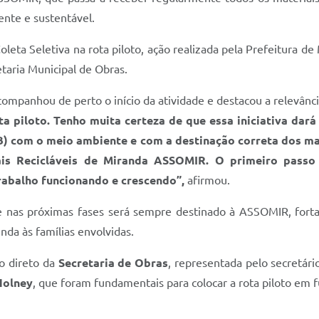
ente e sustentável.
 Coleta Seletiva na rota piloto, ação realizada pela Prefeitura 
taria Municipal de Obras.
acompanhou de perto o início da atividade e destacou a relevânc
ta piloto. Tenho muita certeza de que essa iniciativa dar
) com o meio ambiente e com a destinação correta dos mat
ais Recicláveis de Miranda ASSOMIR. O primeiro passo
rabalho funcionando e crescendo”,
afirmou.
 e nas próximas fases será sempre destinado à ASSOMIR, forta
nda às famílias envolvidas.
o direto da
Secretaria de Obras
, representada pelo secretár
Holney
, que foram fundamentais para colocar a rota piloto em