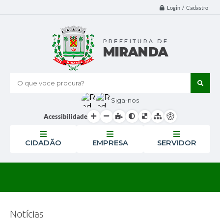
Login / Cadastro
O que voce procura?
Siga-nos
Acessibilidade
CIDADÃO
EMPRESA
SERVIDOR
Notícias