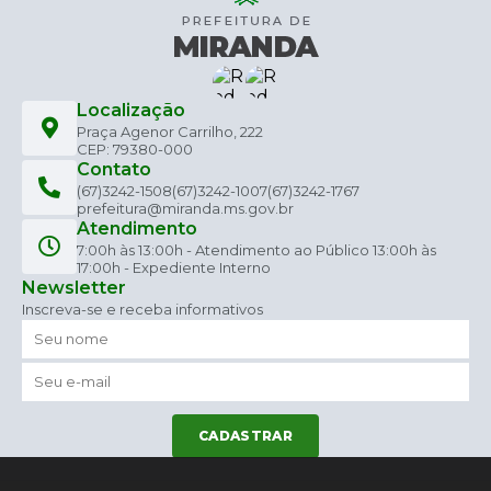
Localização
Praça Agenor Carrilho, 222
CEP: 79380-000
Contato
(67)3242-1508
(67)3242-1007
(67)3242-1767
prefeitura@miranda.ms.gov.br
Atendimento
7:00h às 13:00h - Atendimento ao Público 13:00h às
17:00h - Expediente Interno
Newsletter
Inscreva-se e receba informativos
CADASTRAR