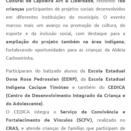
Cultural de Capoeira Art & Liberdade
, reunindo
168
crianças
participantes de projetos sociais desenvolvidos
em diferentes instituições do município. O evento
marcou mais um avanço na promoção da cultura, do
esporte e da inclusão social, com destaque para a
ampliação do projeto também na área indígena
,
fortalecendo oportunidades para as crianças da Aldeia
Cachoeirinha.
Participaram do batizado alunos da
Escola Estadual
Dona Rosa Pedrossian (EERP)
, da
Escola Estadual
Indígena Cacique Timóteo
e também do
CEDICA
(Centro de Desenvolvimento Integrado da Criança e
do Adolescente)
.
O CEDICA integra o
Serviço de Convivência e
Fortalecimento de Vínculos (SCFV)
, realizado no
CRAS
, e atende crianças de famílias que participam de