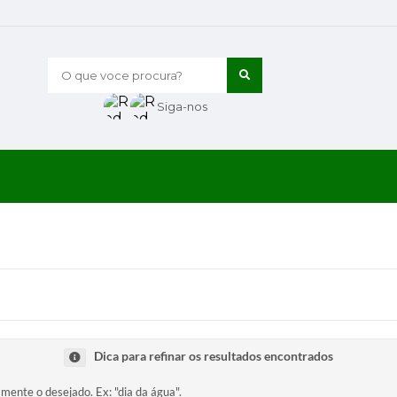
O que voce procura?
Siga-nos
Dica para refinar os resultados encontrados
amente o desejado. Ex: "dia da água".