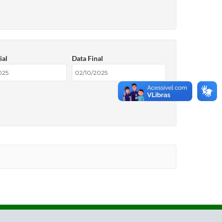
ial
Data Final