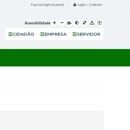
Login / Cadastro
Faça seu login no portal
Acessibilidade
CIDADÃO
EMPRESA
SERVIDOR