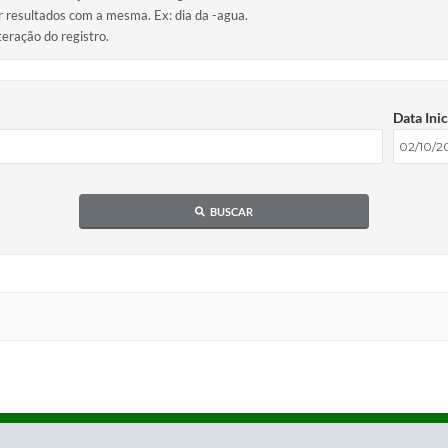
ir resultados com a mesma. Ex: dia da -agua.
teração do registro.
Data Inic
BUSCAR