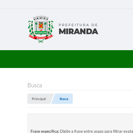
Busca
Principal
Busca
Frase específica:
Digite a frase entre aspas para filtrar exat